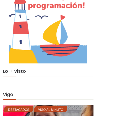
Lo + Visto
Vigo
DESTACADOS
VIGO AL MINUTO