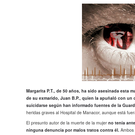
Margarita P.T., de 50 años, ha sido asesinada esta m
de su exmarido, Juan B.P., quien la apuñaló con un c
suicidarse según han informado fuentes de la Guardi
heridas graves al Hospital de Manacor, aunque está fuera
El presunto autor de la muerte de la mujer
no tenía ante
ninguna denuncia por malos tratos contra él.
Ambos