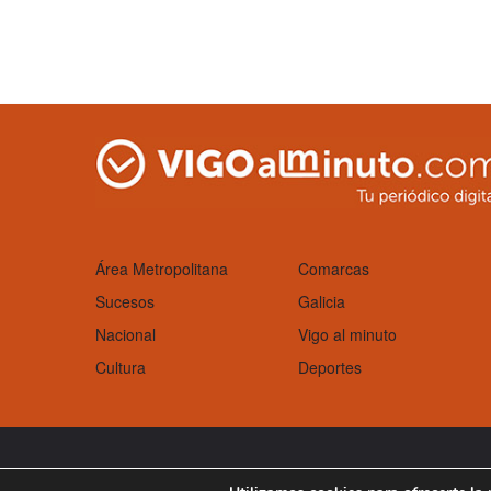
Área Metropolitana
Comarcas
Sucesos
Galicia
Nacional
Vigo al minuto
Cultura
Deportes
Aviso Legal
Política de cookies