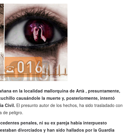
añana en la localidad mallorquina de Artà , presuntamente,
uchillo causándole la muerte y, posteriormente, intentó
a Civil.
El presunto autor de los hechos, ha sido trasladado con
 de peligro.
cedentes penales, ni su ex pareja había interpuesto
estaban divorciados y han sido hallados por la Guardia