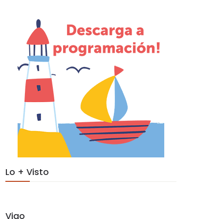
Lo + Visto
Vigo