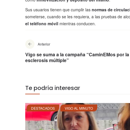
Sus usuarios tienen que cumplir las
normas de circulac
someterse, cuando se les requiera, a las pruebas de alc
el
teléfono móvil
mientras conducen.
Anterior
Vigo se suma a la campaña “CaminEMos por la
esclerosis múltiple”
Te podría interesar
DESTACADOS
VIGO AL MINUTO