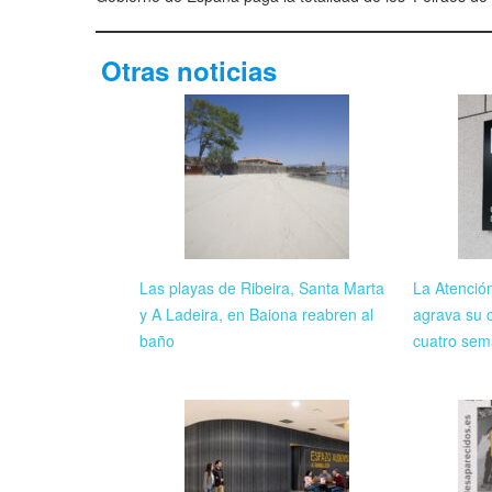
Otras noticias
Las playas de Ribeira, Santa Marta
La Atenció
y A Ladeira, en Baiona reabren al
agrava su c
baño
cuatro sem