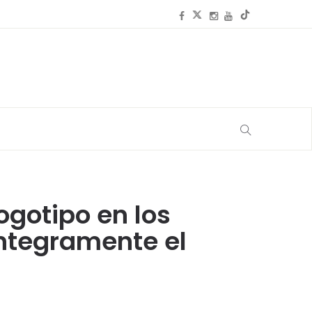
logotipo en los
íntegramente el