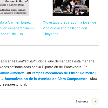
rta a Carmen López
“No estaba preparado”: la joven de
 joven desaparecida en
Vigo que acabó bailando con
ado 21 de julio
Chayanne
 aplicar esa
lealtad institucional
que demandaba esta mañana.
siones cofinanciadas con la Diputación de Pontevedra. En
Ramón Jiménez
; las
rampas mecánicas de Pintor Colmeiro
;
 la
humanización de la Avenida de Clara Campoamor
– obra
presupuesto total.
Siguiente