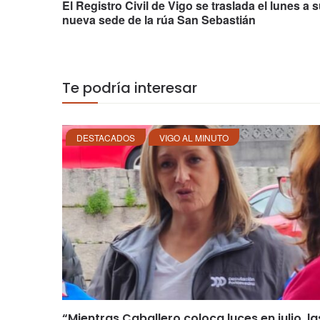
El Registro Civil de Vigo se traslada el lunes a 
nueva sede de la rúa San Sebastián
Te podría interesar
DESTACADOS
VIGO AL MINUTO
“Mientras Caballero coloca luces en julio, la