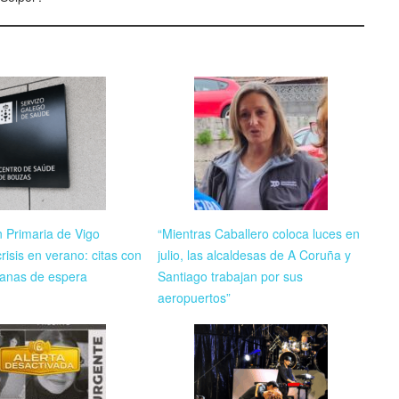
n Primaria de Vigo
“Mientras Caballero coloca luces en
risis en verano: citas con
julio, las alcaldesas de A Coruña y
anas de espera
Santiago trabajan por sus
aeropuertos”