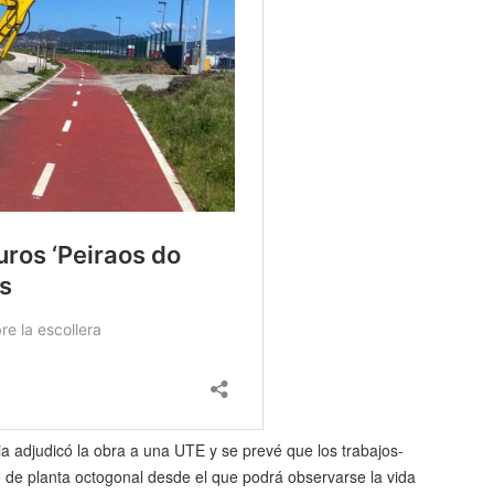
ia adjudicó la obra a una UTE y se prevé que los trabajos-
o de planta octogonal desde el que podrá observarse la vida