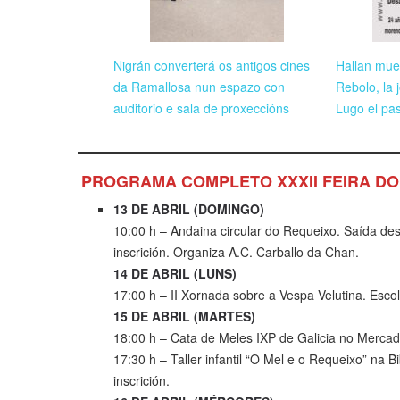
Nigrán converterá os antigos cines
Hallan mue
da Ramallosa nun espazo con
Rebolo, la
auditorio e sala de proxeccións
Lugo el pas
PROGRAMA COMPLETO XXXII FEIRA DO
13 DE ABRIL (DOMINGO)
10:00 h – Andaina circular do Requeixo. Saída des
inscrición. Organiza A.C. Carballo da Chan.
14 DE ABRIL (LUNS)
17:00 h – II Xornada sobre a Vespa Velutina. Esc
15 DE ABRIL (MARTES)
18:00 h – Cata de Meles IXP de Galicia no Mercado
17:30 h – Taller infantil “O Mel e o Requeixo” na Bi
inscrición.