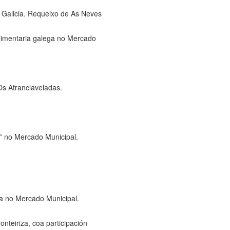
 Galicia. Requeixo de As Neves
limentaria galega no Mercado
Os Atranclaveladas.
-t” no Mercado Municipal.
ia no Mercado Municipal.
onteiriza, coa participación