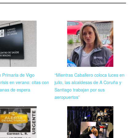
n Primaria de Vigo
“Mientras Caballero coloca luces en
risis en verano: citas con
julio, las alcaldesas de A Coruña y
anas de espera
Santiago trabajan por sus
aeropuertos”