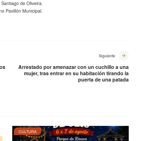
antiago de Oliveira.
o Pavillón Municipal.
Siguiente
tos
Arrestado por amenazar con un cuchillo a una
mujer, tras entrar en su habitación tirando la
puerta de una patada
CULTURA