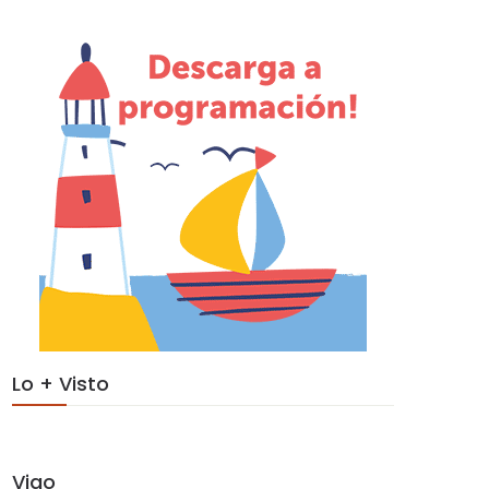
Lo + Visto
Vigo