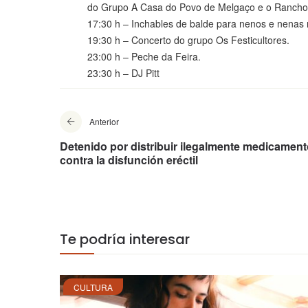
do Grupo A Casa do Povo de Melgaço e o Rancho S
17:30 h – Inchables de balde para nenos e nenas n
19:30 h – Concerto do grupo Os Festicultores.
23:00 h – Peche da Feira.
23:30 h – DJ Pitt
Anterior
Detenido por distribuir ilegalmente medicamen
contra la disfunción eréctil
Te podría interesar
CULTURA