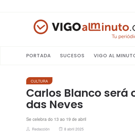
PORTADA
SUCESOS
VIGO AL MINUT
CULTURA
Carlos Blanco será 
das Neves
Se celebra do 13 ao 19 de abril
Author
Posted
Redacción
8 abril 2025