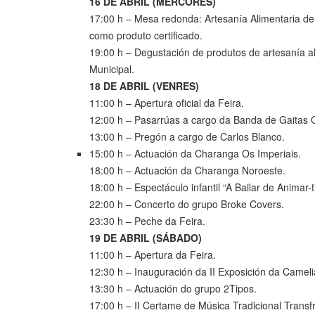
16 DE ABRIL (MÉRCORES)
17:00 h – Mesa redonda: Artesanía Alimentaria de
como produto certificado.
19:00 h – Degustación de produtos de artesanía a
Municipal.
18 DE ABRIL (VENRES)
11:00 h – Apertura oficial da Feira.
12:00 h – Pasarrúas a cargo da Banda de Gaitas 
13:00 h – Pregón a cargo de Carlos Blanco.
15:00 h – Actuación da Charanga Os Imperiais.
18:00 h – Actuación da Charanga Noroeste.
18:00 h – Espectáculo infantil “A Bailar de Animar
22:00 h – Concerto do grupo Broke Covers.
23:30 h – Peche da Feira.
19 DE ABRIL (SÁBADO)
11:00 h – Apertura da Feira.
12:30 h – Inauguración da II Exposición da Camel
13:30 h – Actuación do grupo 2Tipos.
17:00 h – II Certame de Música Tradicional Transfr