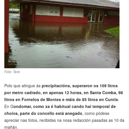
Foto: Tere
Polo que atingue ás
precipitacións, superaron os 109 litros
por metro cadrado, en apenas 12 horas, en Santa Comba, 98
litros en Fornelos de Montes e máis de 85 litros en Cuntis
.
En G
ondomar, como xa é habitual cando hai temporal de
choiva, parte do concello está anegado
, como pódese
apreciar nas fotos, recibidas na nosa redacción pasadas as 10 da
mañán.