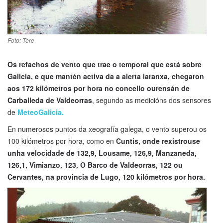
Foto: Tere
Os refachos de vento que trae o temporal que está sobre
Galicia, e que mantén activa da a alerta laranxa, chegaron
aos 172 kilómetros por hora no concello ourensán de
Carballeda de Valdeorras
, segundo as medicións dos sensores
de
MeteoGalicia.
En numerosos puntos da xeografía galega, o vento superou os
100 kilómetros por hora, como en
Cuntis, onde rexistrouse
unha velocidade de 132,9, Lousame, 126,9, Manzaneda,
126,1, Vimianzo, 123, O Barco de Valdeorras, 122 ou
Cervantes, na provincia de Lugo, 120 kilómetros por hora.