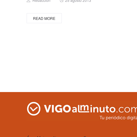
Redacción
25 agosto 2013
on
READ MORE