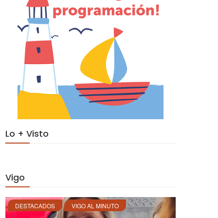
Lo + Visto
Vigo
DESTACADOS
VIGO AL MINUTO