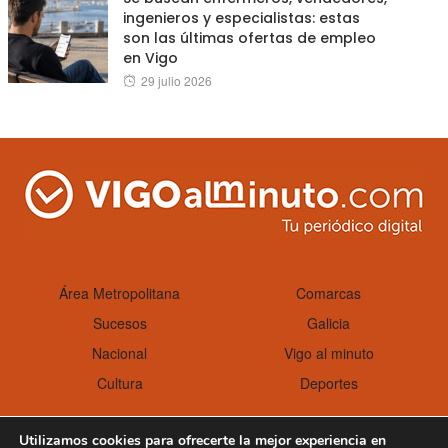
ingenieros y especialistas: estas
son las últimas ofertas de empleo
en Vigo
Posted
29 julio 2026
on
Área Metropolitana
Comarcas
Sucesos
Galicia
Nacional
Vigo al minuto
Cultura
Deportes
Utilizamos cookies para ofrecerte la mejor experiencia en