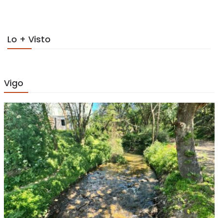
on
Lo + Visto
Vigo