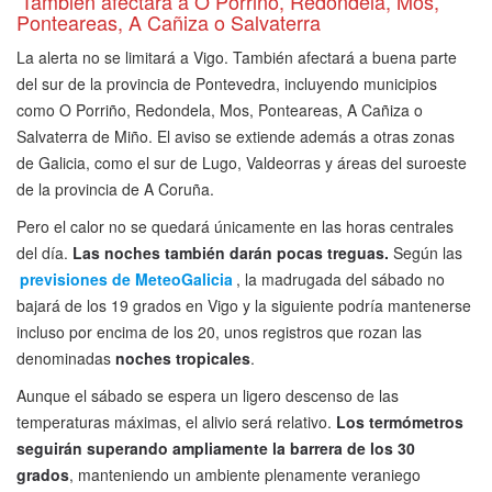
También afectará a O Porriño, Redondela, Mos,
Ponteareas, A Cañiza o Salvaterra
La alerta no se limitará a Vigo. También afectará a buena parte
del sur de la provincia de Pontevedra, incluyendo municipios
como O Porriño, Redondela, Mos, Ponteareas, A Cañiza o
Salvaterra de Miño. El aviso se extiende además a otras zonas
de Galicia, como el sur de Lugo, Valdeorras y áreas del suroeste
de la provincia de A Coruña.
Pero el calor no se quedará únicamente en las horas centrales
del día.
Las noches también darán pocas treguas.
Según las
previsiones de MeteoGalicia
, la madrugada del sábado no
bajará de los 19 grados en Vigo y la siguiente podría mantenerse
incluso por encima de los 20, unos registros que rozan las
denominadas
noches tropicales
.
Aunque el sábado se espera un ligero descenso de las
temperaturas máximas, el alivio será relativo.
Los termómetros
seguirán superando ampliamente la barrera de los 30
grados
, manteniendo un ambiente plenamente veraniego