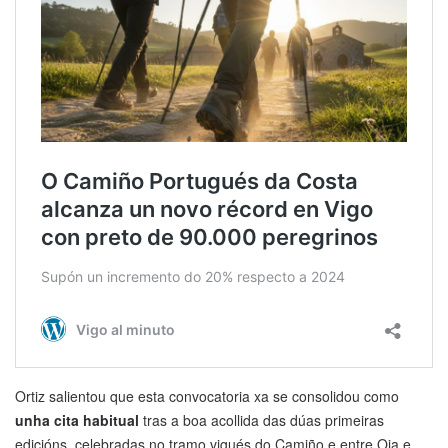
Ortiz salientou que esta convocatoria xa se consolidou como
unha cita habitual
tras a boa acollida das dúas primeiras
edicións, celebradas no tramo vigués do Camiño e entre Oia e