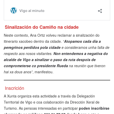
Sinalización do Camiño na cidade
Neste contexto, Ana Ortiz volveu reclamar a sinalización do
itinerario xacobeo dentro da cidade.
“
Atopamos cada día a
peregrinos perdidos pola cidade
e consideramos unha falta de
respecto aos nosos visitantes.
Non entendemos a negativa do
alcalde de Vigo a sinalizar o paso da ruta despois de
comprometerse co presidente Rueda
na reunión que tiveron
hai xa dous anos”
, manifestou.
Inscrición
A Xunta organiza esta actividade a través da Delegación
Territorial de Vigo e coa colaboración da Dirección Xeral de
Turismo. As persoas interesadas en participar
poden inscribirse