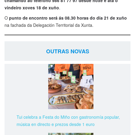
chamando ao teléfono 986 81 77 97 desde hoxe e ata o
vindeiro xoves 18 de xuño
.
O
punto de encontro será ás 08.30 horas do día 21 de xuño
na fachada da Delegación Territorial da Xunta.
OUTRAS NOVAS
Tui celebra a Festa do Miño con gastronomía popular,
música en directo e prezos desde 1 euro