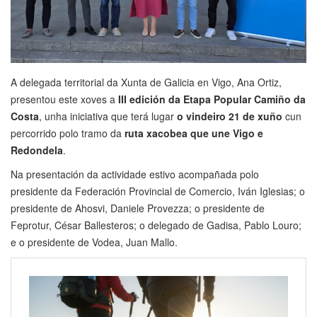
A delegada territorial da Xunta de Galicia en Vigo, Ana Ortiz,
presentou este xoves a
III edición da Etapa Popular Camiño da
Costa
, unha iniciativa que terá lugar
o vindeiro 21 de xuño
cun
percorrido polo tramo da
ruta xacobea que une Vigo e
Redondela
.
Na presentación da actividade estivo acompañada polo
presidente da Federación Provincial de Comercio, Iván Iglesias; o
presidente de Ahosvi, Daniele Provezza; o presidente de
Feprotur, César Ballesteros; o delegado de Gadisa, Pablo Louro;
e o presidente de Vodea, Juan Mallo.