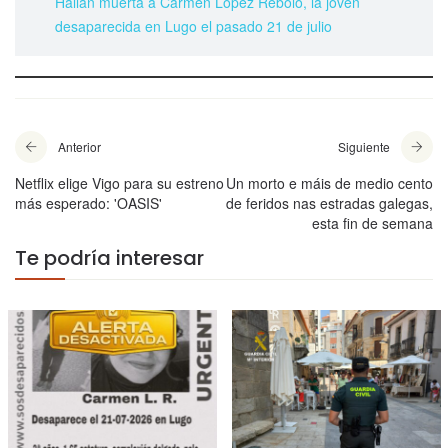
Hallan muerta a Carmen López Rebolo, la joven
desaparecida en Lugo el pasado 21 de julio
Anterior
Siguiente
Netflix elige Vigo para su estreno
Un morto e máis de medio cento
más esperado: 'OASIS'
de feridos nas estradas galegas,
esta fin de semana
Te podría interesar