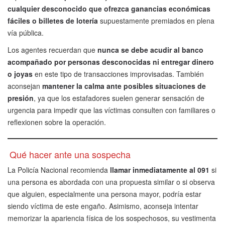
cualquier desconocido que ofrezca ganancias económicas
fáciles o billetes de lotería
supuestamente premiados en plena
vía pública.
Los agentes recuerdan que
nunca se debe acudir al banco
acompañado por personas desconocidas ni entregar dinero
o joyas
en este tipo de transacciones improvisadas. También
aconsejan
mantener la calma ante posibles situaciones de
presión
, ya que los estafadores suelen generar sensación de
urgencia para impedir que las víctimas consulten con familiares o
reflexionen sobre la operación.
Qué hacer ante una sospecha
La Policía Nacional recomienda
llamar inmediatamente al 091
si
una persona es abordada con una propuesta similar o si observa
que alguien, especialmente una persona mayor, podría estar
siendo víctima de este engaño. Asimismo, aconseja intentar
memorizar la apariencia física de los sospechosos, su vestimenta