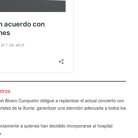
ntros
el Álvaro Cunqueiro obligue a replantear el actual concierto con
oridad de la Xunta: garantizar una atención adecuada a todos los
ectamente a quienes han decidido incorporarse al hospital
a.