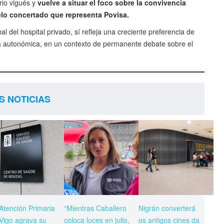
rio vigués y
vuelve a situar el foco sobre la convivencia
delo concertado que representa Povisa.
al del hospital privado, sí refleja una creciente preferencia de
ica autonómica, en un contexto de permanente debate sobre el
S NOTICIAS
Atención Primaria
“Mientras Caballero
Nigrán converterá
Vigo agrava su
coloca luces en julio,
os antigos cines da