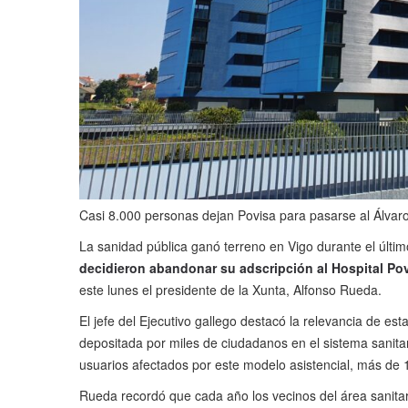
Casi 8.000 personas dejan Povisa para pasarse al Álvar
La sanidad pública ganó terreno en Vigo durante el último
decidieron abandonar su adscripción al Hospital Po
este lunes el presidente de la Xunta, Alfonso Rueda.
El jefe del Ejecutivo gallego destacó la relevancia de es
depositada por miles de ciudadanos en el sistema sanita
usuarios afectados por este modelo asistencial, más de 
Rueda recordó que cada año los vecinos del área sanitari