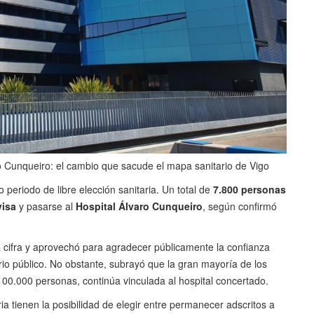
o Cunqueiro: el cambio que sacude el mapa sanitario de Vigo
 periodo de libre elección sanitaria. Un total de
7.800 personas
visa
y pasarse al
Hospital Álvaro Cunqueiro
, según confirmó
ta cifra y aprovechó para agradecer públicamente la confianza
rio público. No obstante, subrayó que la gran mayoría de los
100.000 personas, continúa vinculada al hospital concertado.
a tienen la posibilidad de elegir entre permanecer adscritos a