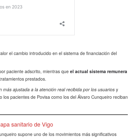
alor el cambio introducido en el sistema de financiación del
por paciente adscrito, mientras que
el actual sistema remunera
tratamientos prestados.
n más ajustada a la atención real recibida por los usuarios
y
to los pacientes de Povisa como los del Álvaro Cunqueiro reciban
apa sanitario de Vigo
Cunqueiro supone uno de los movimientos más significativos