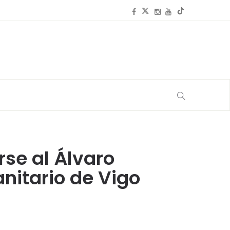
se al Álvaro
nitario de Vigo