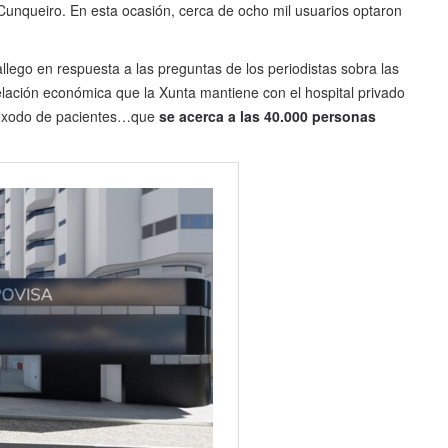
o Cunqueiro. En esta ocasión, cerca de ocho mil usuarios optaron
allego en respuesta a las preguntas de los periodistas sobra las
elación económica que la Xunta mantiene con el hospital privado
e éxodo de pacientes…que
se acerca a las 40.000 personas