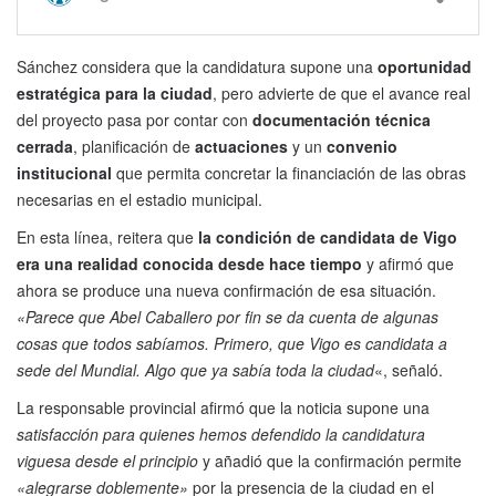
Sánchez considera que la candidatura supone una
oportunidad
estratégica para la ciudad
, pero advierte de que el avance real
del proyecto pasa por contar con
documentación técnica
cerrada
, planificación de
actuaciones
y un
convenio
institucional
que permita concretar la financiación de las obras
necesarias en el estadio municipal.
En esta línea, reitera que
la condición de candidata de Vigo
era una realidad conocida desde hace tiempo
y afirmó que
ahora se produce una nueva confirmación de esa situación.
«Parece que Abel Caballero por fin se da cuenta de algunas
cosas que todos sabíamos. Primero, que Vigo es candidata a
sede del Mundial. Algo que ya sabía toda la ciudad
«, señaló.
La responsable provincial afirmó que la noticia supone una
satisfacción para quienes hemos defendido la candidatura
viguesa desde el principio
y añadió que la confirmación permite
«alegrarse doblemente»
por la presencia de la ciudad en el