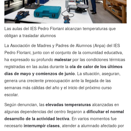
Las aulas del IES Pedro Floriani alcanzan temperaturas que
obligan a trasladar alumnos
La Asociación de Madres y Padres de Alumnos (Anpa) del IES
Pedro Floriani, junto con el conjunto de la comunidad educativa,
ha expresado su profundo
malestar
por las condiciones térmicas
registradas en las aulas durante la
ola de calor de los últimos
días de mayo y comienzos de junio
. La situación, aseguran,
genera una creciente preocupación ante la llegada de las
semanas más cálidas del año y el inicio del próximo curso
escolar.
Según denuncian, las
elevadas temperaturas
alcanzadas en
algunas dependencias del centro llegaron a
dificultar el normal
desarrollo de la actividad lectiva
. En varios momentos fue
necesario
interrumpir clases
, atender a alumnado afectado por