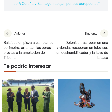
de A Coruña y Santiago trabajan por sus aeropuertos”
Anterior
Siguiente
Balaídos empieza a cambiar su
Detenido tras robar en una
perímetro: arrancan las obras
vivienda: recuperan un televisor,
previas a la ampliación de
un deshumidificador y la llave de
Tribuna
la casa
Te podría interesar