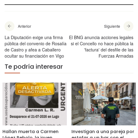
Anterior
Siguiente
La Diputación exige una firma
El BNG anuncia acciones legales
pública del convenio de Rosalía
si el Concello no hace pública la
de Castro y afea a Caballero
'factura' del desfile de las
ocultar su financiación en Vigo
Fuerzas Armadas
Te podría interesar
Hallan muerta a Carmen
Investigan a una pareja por
López Rebolo, la joven
estafar a un bar con el