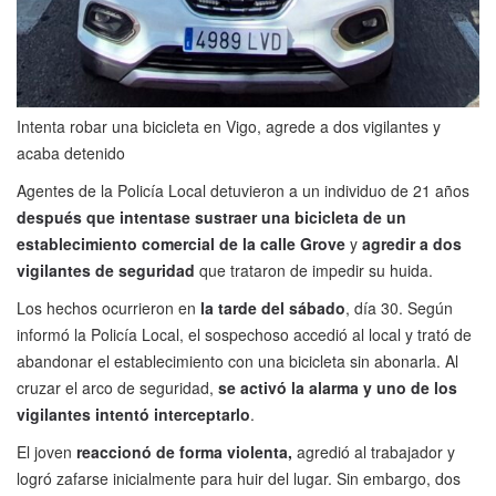
Intenta robar una bicicleta en Vigo, agrede a dos vigilantes y
acaba detenido
Agentes de la Policía Local detuvieron a un individuo de 21 años
después que intentase sustraer una bicicleta de un
establecimiento comercial de la calle Grove
y
agredir a dos
vigilantes de seguridad
que trataron de impedir su huida.
Los hechos ocurrieron en
la tarde del sábado
, día 30. Según
informó la Policía Local, el sospechoso accedió al local y trató de
abandonar el establecimiento con una bicicleta sin abonarla. Al
cruzar el arco de seguridad,
se activó la alarma y uno de los
vigilantes intentó interceptarlo
.
El joven
reaccionó de forma violenta,
agredió al trabajador y
logró zafarse inicialmente para huir del lugar. Sin embargo, dos