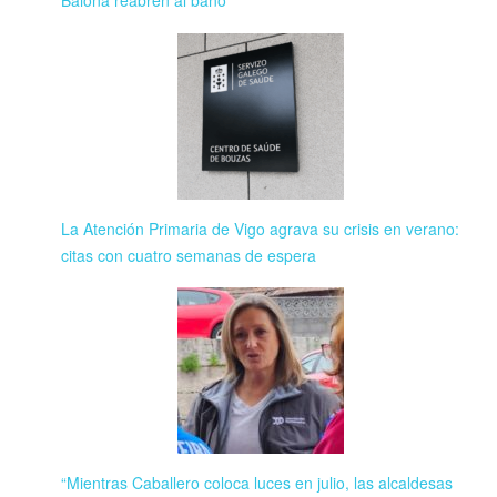
Baiona reabren al baño
La Atención Primaria de Vigo agrava su crisis en verano:
citas con cuatro semanas de espera
“Mientras Caballero coloca luces en julio, las alcaldesas