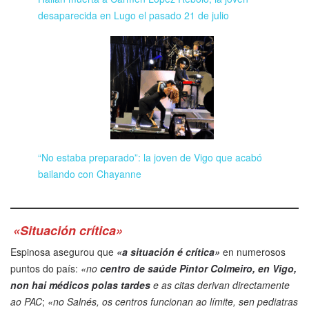
desaparecida en Lugo el pasado 21 de julio
“No estaba preparado”: la joven de Vigo que acabó
bailando con Chayanne
«Situación crítica»
Espinosa asegurou que
«a situación é crítica»
en numerosos
puntos do país:
«no
centro de saúde Pintor Colmeiro, en Vigo,
non hai médicos polas tardes
e as citas derivan directamente
ao PAC
;
«no Salnés, os centros funcionan ao límite, sen pediatras