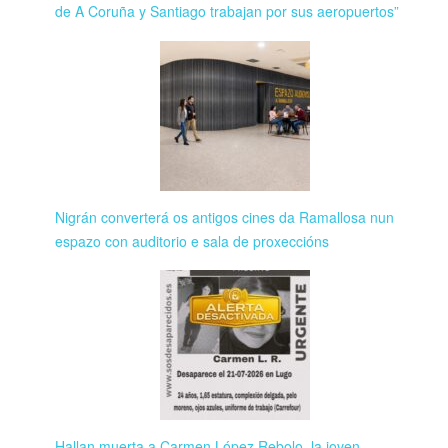
de A Coruña y Santiago trabajan por sus aeropuertos”
Nigrán converterá os antigos cines da Ramallosa nun
espazo con auditorio e sala de proxeccións
Hallan muerta a Carmen López Rebolo, la joven