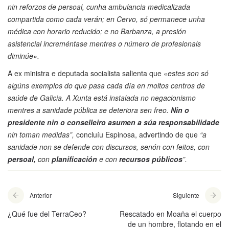
nin reforzos de persoal, cunha ambulancia medicalizada
compartida como cada verán; en Cervo, só permanece unha
médica con horario reducido; e no Barbanza, a presión
asistencial increméntase mentres o número de profesionais
diminúe».
A ex ministra e deputada socialista salienta que «
estes son só
algúns exemplos do que pasa cada día en moitos centros de
saúde de Galicia. A Xunta está instalada no negacionismo
mentres a sanidade pública se deteriora sen freo.
Nin o
presidente nin o conselleiro asumen a súa responsabilidade
nin toman medidas”,
concluíu Espinosa, advertindo de que
“a
sanidade non se defende con discursos, senón con feitos, con
persoal,
con
planificación
e con
recursos públicos
”.
Anterior
Siguiente
¿Qué fue del TerraCeo?
Rescatado en Moaña el cuerpo
de un hombre, flotando en el