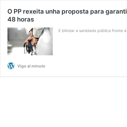
O PP rexeita unha proposta para garanti
48 horas
E blindar a sanidade pública fronte á
Vigo al minuto