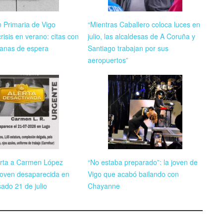
n Primaria de Vigo
“Mientras Caballero coloca luces en
risis en verano: citas con
julio, las alcaldesas de A Coruña y
anas de espera
Santiago trabajan por sus
aeropuertos”
rta a Carmen López
“No estaba preparado”: la joven de
 joven desaparecida en
Vigo que acabó bailando con
ado 21 de julio
Chayanne