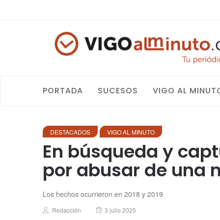
PORTADA
SUCESOS
VIGO AL MINUT
DESTACADOS
VIGO AL MINUTO
En búsqueda y capt
por abusar de una 
Los hechos ocurrieron en 2018 y 2019
Author
Posted
Redacción
3 julio 2025