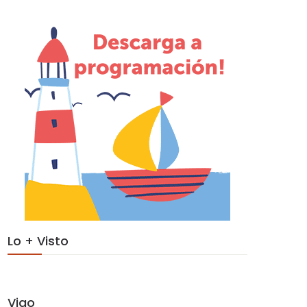
Lo + Visto
Vigo