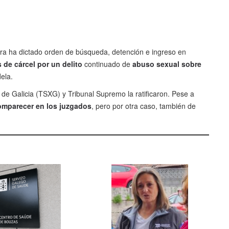
dra ha dictado orden de búsqueda, detención e ingreso en
de cárcel por un delito
continuado de
abuso sexual sobre
ela.
za de Galicia (TSXG) y Tribunal Supremo la ratificaron. Pese a
comparecer en los juzgados
, pero por otra caso, también de