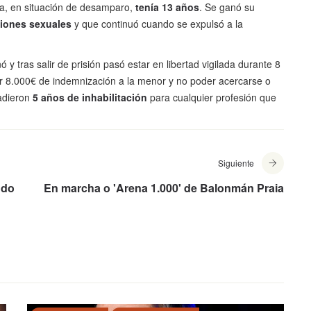
ma, en situación de desamparo,
tenía 13 años
. Se ganó su
ciones sexuales
y que continuó cuando se expulsó a la
y tras salir de prisión pasó estar en libertad vigilada durante 8
 8.000€ de indemnización a la menor y no poder acercarse o
ñadieron
5 años de inhabilitación
para cualquier profesión que
Siguiente
 do
En marcha o 'Arena 1.000' de Balonmán Praia