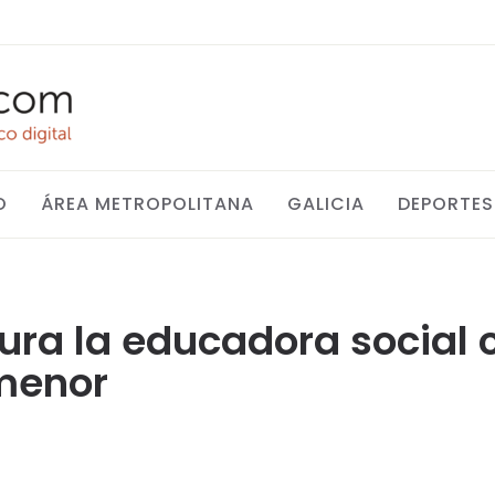
O
ÁREA METROPOLITANA
GALICIA
DEPORTES
ura la educadora social
menor