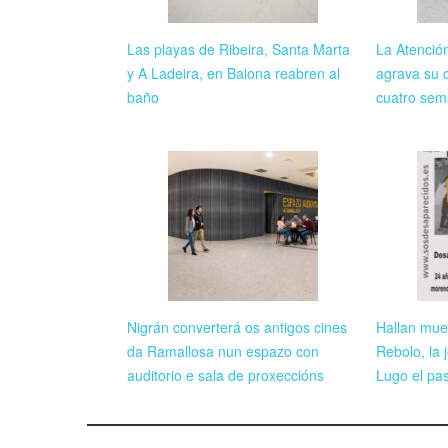
Las playas de Ribeira, Santa Marta
La Atenció
y A Ladeira, en Baiona reabren al
agrava su c
baño
cuatro sem
Nigrán converterá os antigos cines
Hallan mue
da Ramallosa nun espazo con
Rebolo, la
auditorio e sala de proxeccións
Lugo el pas