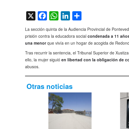
on
X
Facebook
WhatsApp
LinkedIn
Compartir
La sección quinta de la Audiencia Provincial de Ponteve
prisión contra la educadora social
condenada a 11 años 
una menor
que vivía en un hogar de acogida de Redond
Tras recurrir la sentencia, el Tribunal Superior de Xusti
ello, la mujer siguió
en libertad con la obligación de 
abusos.
Otras noticias