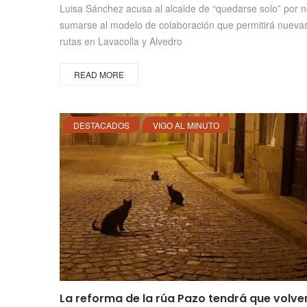
Luisa Sánchez acusa al alcalde de “quedarse solo” por 
sumarse al modelo de colaboración que permitirá nueva
rutas en Lavacolla y Alvedro
READ MORE
DESTACADOS
VIGO AL MINUTO
La reforma de la rúa Pazo tendrá que volve