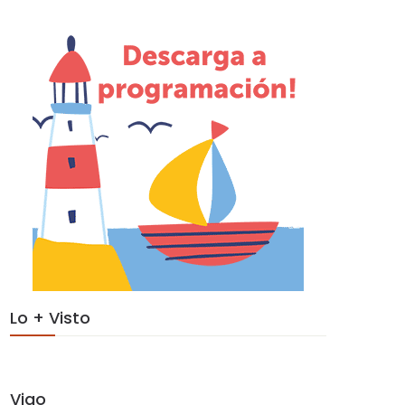
Lo + Visto
Vigo