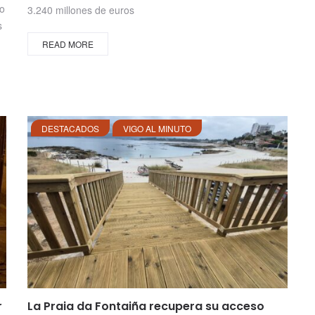
no
3.240 millones de euros
s
READ MORE
DESTACADOS
VIGO AL MINUTO
r
La Praia da Fontaiña recupera su acceso