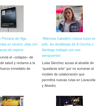
n Primaria de Vigo
“Mientras Caballero coloca luces en
risis en verano: citas con
julio, las alcaldesas de A Coruña y
anas de espera
Santiago trabajan por sus
aeropuertos”
uncia el «colapso» de
 de salud y reclama a la
Luisa Sánchez acusa al alcalde de
efuerzo inmediato de
“quedarse solo” por no sumarse al
modelo de colaboración que
permitirá nuevas rutas en Lavacolla
y Alvedro