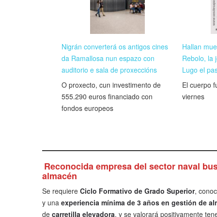
Nigrán converterá os antigos cines
Hallan mue
da Ramallosa nun espazo con
Rebolo, la
auditorio e sala de proxeccións
Lugo el pas
O proxecto, cun investimento de
El cuerpo f
555.290 euros financiado con
viernes
fondos europeos
Reconocida empresa del sector naval busc
almacén
Se requiere
Ciclo Formativo de Grado Superior
, cono
y una
experiencia mínima de 3 años en gestión de a
de
carretilla elevadora
, y se valorará positivamente tene