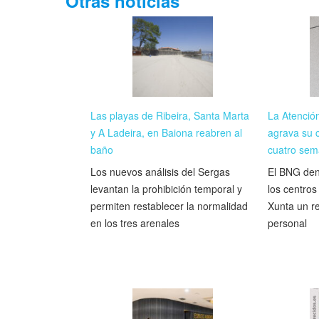
Otras noticias
Las playas de Ribeira, Santa Marta
La Atenció
y A Ladeira, en Baiona reabren al
agrava su c
baño
cuatro sem
Los nuevos análisis del Sergas
El BNG den
levantan la prohibición temporal y
los centros
permiten restablecer la normalidad
Xunta un r
en los tres arenales
personal