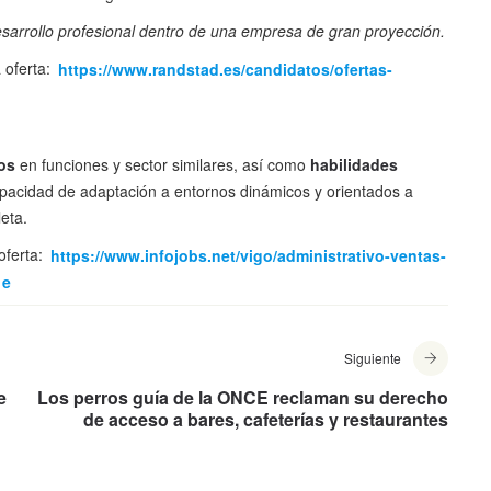
esarrollo profesional dentro de una empresa de gran proyección.
a oferta:
https://www.randstad.es/candidatos/ofertas-
os
en funciones y sector similares, así como
habilidades
pacidad de adaptación a entornos dinámicos y orientados a
eta.
 oferta:
https://www.infojobs.net/vigo/administrativo-ventas-
1e
Siguiente
e
Los perros guía de la ONCE reclaman su derecho
de acceso a bares, cafeterías y restaurantes