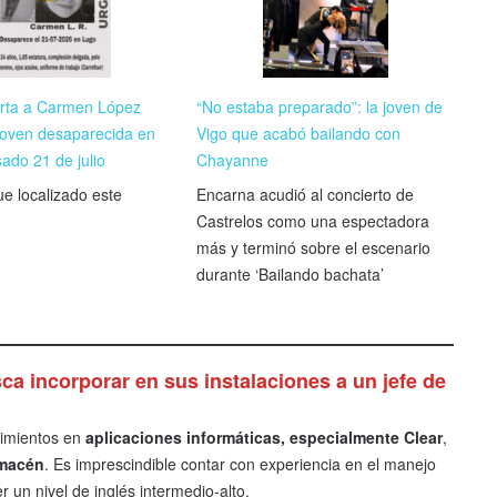
rta a Carmen López
“No estaba preparado”: la joven de
 joven desaparecida en
Vigo que acabó bailando con
ado 21 de julio
Chayanne
ue localizado este
Encarna acudió al concierto de
Castrelos como una espectadora
más y terminó sobre el escenario
durante ‘Bailando bachata’
a incorporar en sus instalaciones a un jefe de
cimientos en
aplicaciones informáticas, especialmente Clear
,
lmacén
. Es imprescindible contar con experiencia en el manejo
r un nivel de inglés intermedio-alto.