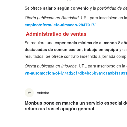
Se ofrece
salario según convenio
y la
posibilidad de d
Oferta publicada en Randstad
. URL para inscribirse en l
empleo/oferta/jefe-almacen-2847917/
Administrativo de ventas
Se requiere una
experiencia mínima de al menos 2 añ
destacadas de comunicación, trabajo en equipo
y ca
resultados. Se ofrece contrato indefinido a jornada compl
Oferta publicada en InfoJobs
. URL para inscribirse en la
vn-automocion/of-i77ad2cf7db4bc5b9a1c1a9bf1183
Anterior
Monbus pone en marcha un servicio especial d
refuerzos tras el apagón general