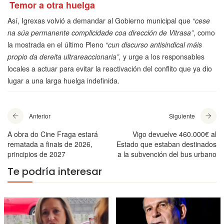
Temor a otra huelga
Así, Igrexas volvió a demandar al Gobierno municipal que
“cese
na súa permanente complicidade coa dirección de Vitrasa”
, como
la mostrada en el último Pleno
“cun discurso antisindical máis
propio da dereita ultrareaccionaria”,
y urge a los responsables
locales a actuar para evitar la reactivación del conflito que ya dio
lugar a una larga huelga indefinida.
Anterior
Siguiente
A obra do Cine Fraga estará
Vigo devuelve 460.000€ al
rematada a finais de 2026,
Estado que estaban destinados
principios de 2027
a la subvención del bus urbano
Te podría interesar