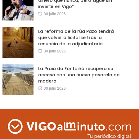
dinero que nunca, pero sigue sin
invertir en Vigo”
Posted
30 julio 2026
on
La reforma de la rúa Pazo tendrá
que volver a licitarse tras la
renuncia de la adjudicataria
Posted
30 julio 2026
on
La Praia da Fontaiña recupera su
acceso con una nueva pasarela de
madera
Posted
30 julio 2026
on