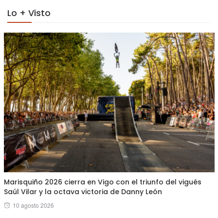
Lo + Visto
Marisquiño 2026 cierra en Vigo con el triunfo del vigués
Saúl Vilar y la octava victoria de Danny León
Posted
10 agosto 2026
on