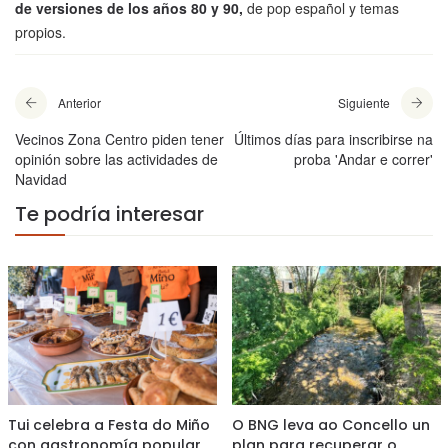
de versiones de los años 80 y 90,
de pop español y temas
propios.
Anterior
Siguiente
Vecinos Zona Centro piden tener
Últimos días para inscribirse na
opinión sobre las actividades de
proba 'Andar e correr'
Navidad
Te podría interesar
Tui celebra a Festa do Miño
O BNG leva ao Concello un
con gastronomía popular,
plan para recuperar o