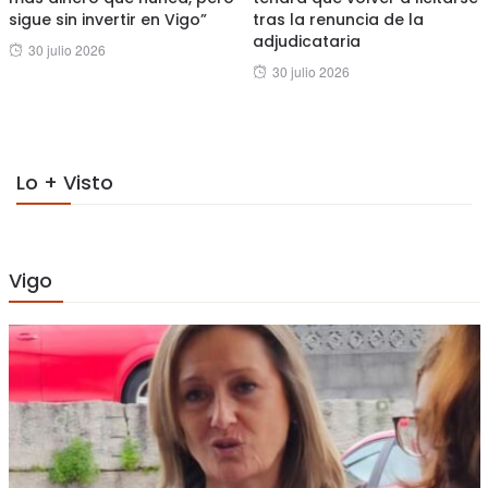
sigue sin invertir en Vigo”
tras la renuncia de la
adjudicataria
Posted
30 julio 2026
Posted
30 julio 2026
on
on
Lo + Visto
Vigo