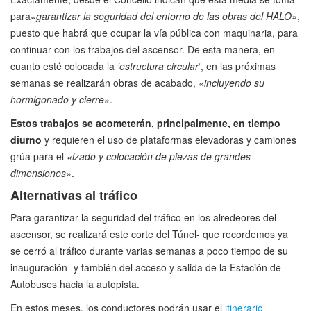
para
«garantizar la seguridad del entorno de las obras del HALO»
,
puesto que habrá que ocupar la vía pública con maquinaria, para
continuar con los trabajos del ascensor. De esta manera, en
cuanto esté colocada la
‘estructura circular
‘, en las próximas
semanas se realizarán obras de acabado,
«incluyendo su
hormigonado y cierre»
.
Estos trabajos se acometerán, principalmente, en tiempo
diurno
y requieren el uso de plataformas elevadoras y camiones
grúa para el
«izado y colocación de piezas de grandes
dimensiones»
.
Alternativas al tráfico
Para garantizar la seguridad del tráfico en los alredeores del
ascensor, se realizará este corte del Túnel- que recordemos ya
se cerró al tráfico durante varias semanas a poco tiempo de su
inauguración- y también del acceso y salida de la Estación de
Autobuses hacia la autopista.
En estos meses, los conductores podrán usar el
itinerario