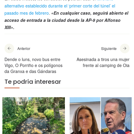
alternativo establecido durante el ‘primer corte del túnel’ el
pasado mes de febrero
.
«En cualquier caso, seguirá abierto el
acceso de entrada a la ciudad desde la AP-9 por Alfonso
XIII».
Anterior
Siguiente
Dende o luns, novo bus entre
Asesinada a tiros una mujer
Vigo, O Porriño e os polígonos
frente al camping de Oia
da Granxa e das Gándaras
Te podría interesar