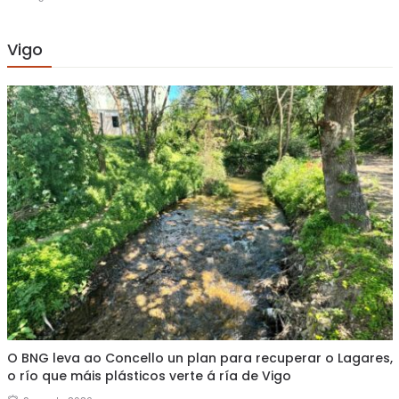
on
Vigo
O BNG leva ao Concello un plan para recuperar o Lagares,
o río que máis plásticos verte á ría de Vigo
Posted