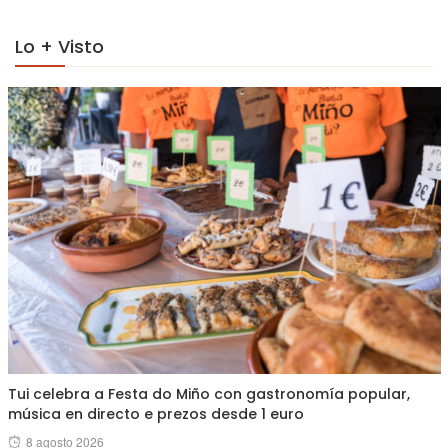
Lo + Visto
Tui celebra a Festa do Miño con gastronomía popular,
música en directo e prezos desde 1 euro
Posted
8 agosto 2026