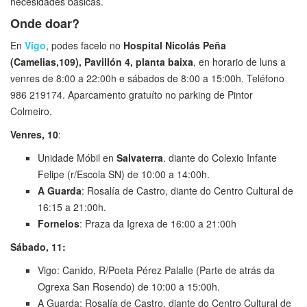
necesidades básicas.
Onde doar?
En
Vigo
, podes facelo no
Hospital Nicolás Peña
(Camelias,109), Pavillón 4, planta baixa
, en horario de luns a
venres de 8:00 a 22:00h e sábados de 8:00 a 15:00h. Teléfono
986 219174. Aparcamento gratuíto no parking de Pintor
Colmeiro.
Venres, 10
:
Unidade Móbil en
Salvaterra
. diante do Colexio Infante
Felipe (r/Escola SN) de 10:00 a 14:00h.
A Guarda
: Rosalía de Castro, diante do Centro Cultural de
16:15 a 21:00h.
Fornelos
: Praza da Igrexa de 16:00 a 21:00h
Sábado, 11:
Vigo: Canido, R/Poeta Pérez Palalle (Parte de atrás da
Ogrexa San Rosendo) de 10:00 a 15:00h.
A Guarda: Rosalía de Castro, diante do Centro Cultural de