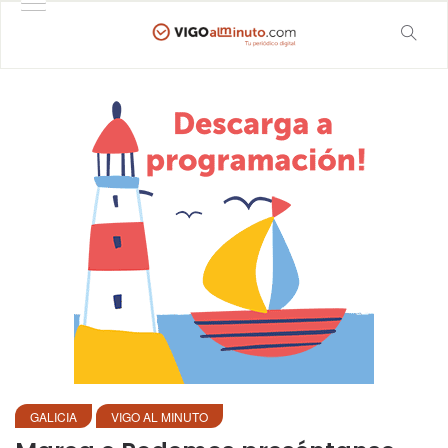
GALICIA
VIGO AL MINUTO