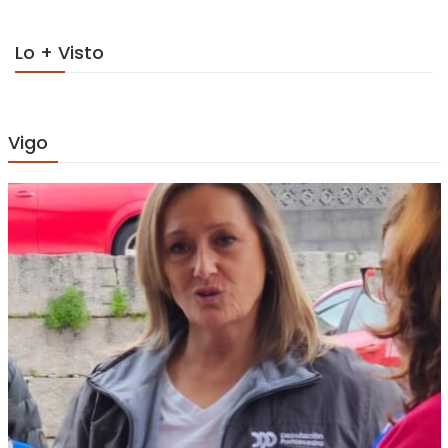
Lo + Visto
Vigo