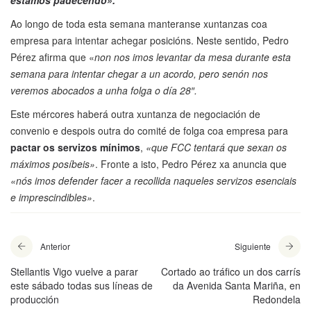
estamos padecendo».
Ao longo de toda esta semana manteranse xuntanzas coa
empresa para intentar achegar posicións. Neste sentido, Pedro
Pérez afirma que «
non nos imos levantar da mesa durante esta
semana para intentar chegar a un acordo, pero senón nos
veremos abocados a unha folga o día 28″.
Este mércores haberá outra xuntanza de negociación de
convenio e despois outra do comité de folga coa empresa para
pactar os servizos mínimos
,
«que FCC tentará que sexan os
máximos posíbeis»
. Fronte a isto, Pedro Pérez xa anuncia que
«nós imos defender facer a recollida naqueles servizos esenciais
e imprescindibles»
.
Anterior
Siguiente
Stellantis Vigo vuelve a parar
Cortado ao tráfico un dos carrís
este sábado todas sus líneas de
da Avenida Santa Mariña, en
producción
Redondela