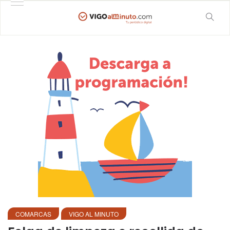
COMARCAS
VIGO AL MINUTO