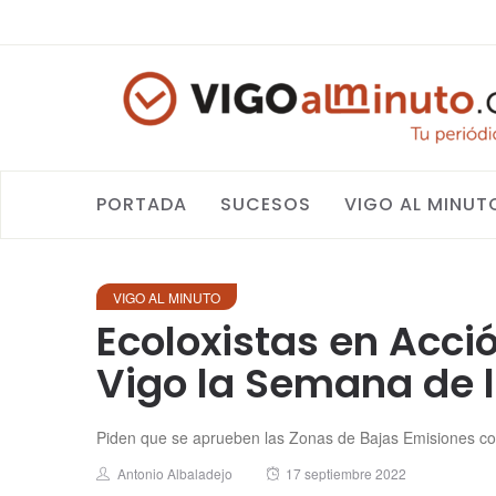
PORTADA
SUCESOS
VIGO AL MINUT
VIGO AL MINUTO
Ecoloxistas en Acci
Vigo la Semana de 
Piden que se aprueben las Zonas de Bajas Emisiones co
Author
Posted
Antonio Albaladejo
17 septiembre 2022