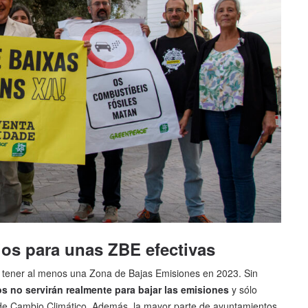
ios para unas ZBE efectivas
á tener al menos una Zona de Bajas Emisiones en 2023. Sin
 no servirán realmente para bajar las emisiones
y sólo
 de Cambio Climático. Además, la mayor parte de ayuntamientos