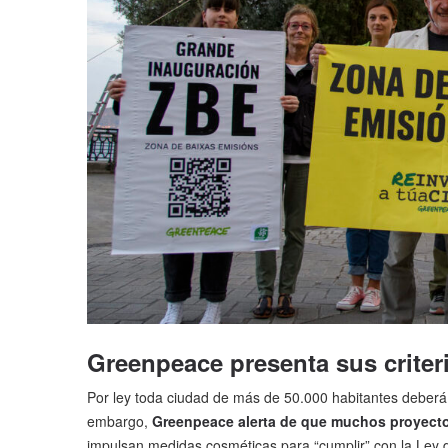
Greenpeace presenta sus criter
Por ley toda ciudad de más de 50.000 habitantes deber
embargo,
Greenpeace alerta de que muchos proyectos
impulsan medidas cosméticas para “cumplir” con la Ley