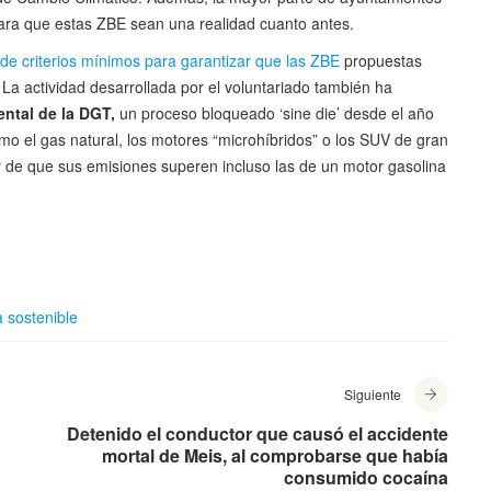
para que estas ZBE sean una realidad cuanto antes.
 de criterios mínimos para garantizar que las ZBE
propuestas
. La actividad desarrollada por el voluntariado también ha
ental de la DGT,
un proceso bloqueado ‘sine die’ desde el año
o el gas natural, los motores “microhíbridos” o los SUV de gran
r de que sus emisiones superen incluso las de un motor gasolina
 sostenible
Siguiente
Detenido el conductor que causó el accidente
mortal de Meis, al comprobarse que había
consumido cocaína