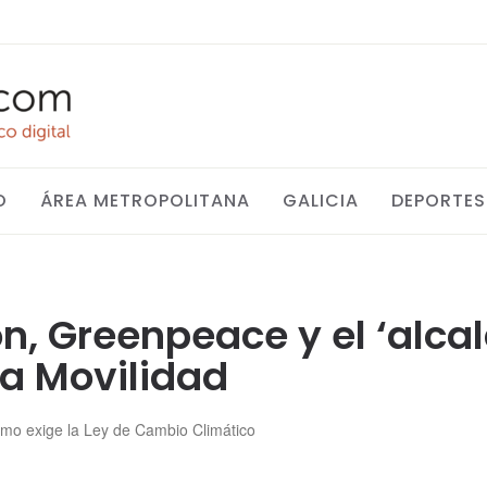
O
ÁREA METROPOLITANA
GALICIA
DEPORTES
ón, Greenpeace y el ‘alca
la Movilidad
mo exige la Ley de Cambio Climático