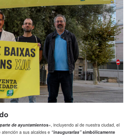
ado
 parte de ayunta
mientos
«, incluyendo al de nuestra ciudad, el
 atención a sus alcaldes e
“inaugurarlas”
simbólicamente