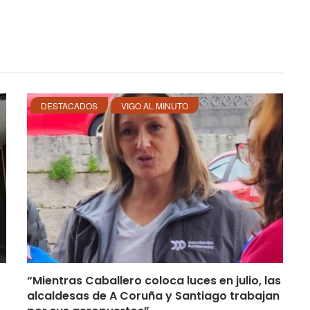
DESTACADOS
VIGO AL MINUTO
“Mientras Caballero coloca luces en julio, las
alcaldesas de A Coruña y Santiago trabajan