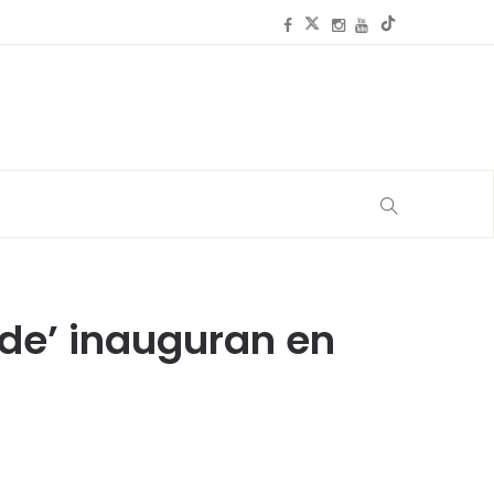
lde’ inauguran en