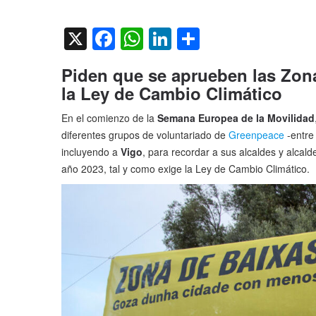
on
X
Facebook
WhatsApp
LinkedIn
Compartir
Piden que se aprueben las Zon
la Ley de Cambio Climático
En el comienzo de la
Semana Europea de la Movilidad
diferentes grupos de voluntariado de
Greenpeace
-entre
incluyendo a
Vigo
, para recordar a sus alcaldes y alca
año 2023, tal y como exige la Ley de Cambio Climático.