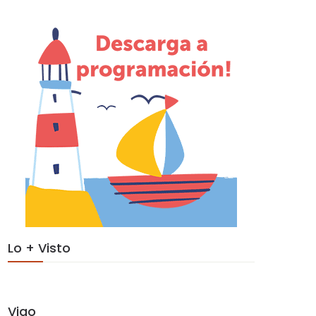
Lo + Visto
Vigo