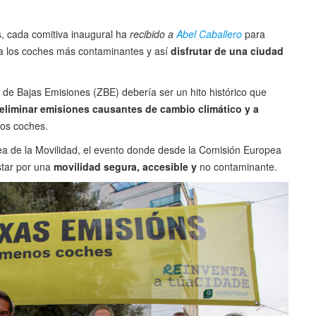
s, cada comitiva inaugural ha
recibido a
Abel Caballero
para
 a los coches más contaminantes y así
disfrutar de una ciudad
de Bajas Emisiones (ZBE) debería ser un hito histórico que
 eliminar emisiones causantes de cambio climático y a
los coches.
pea de la Movilidad, el evento donde desde la Comisión Europea
star por una
movilidad segura, accesible y
no contaminante.