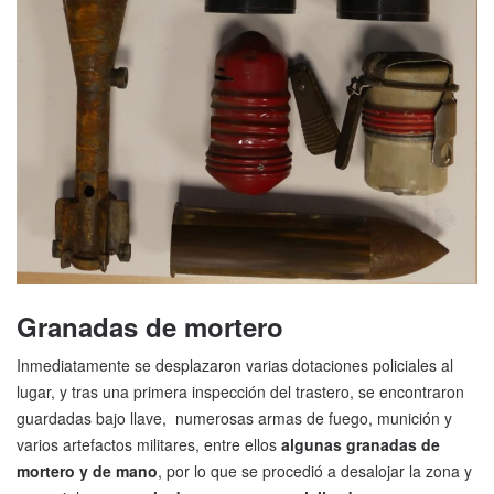
Granadas de mortero
Inmediatamente se desplazaron varias dotaciones policiales al
lugar, y tras una primera inspección del trastero, se encontraron
guardadas bajo llave, numerosas armas de fuego, munición y
varios artefactos militares, entre ellos
algunas granadas de
mortero y de mano
, por lo que se procedió a desalojar la zona y