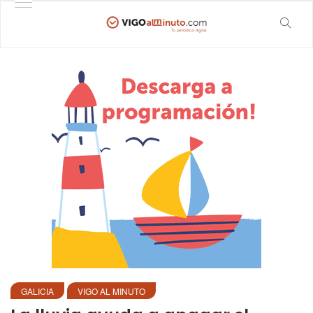
GALICIA
VIGO AL MINUTO