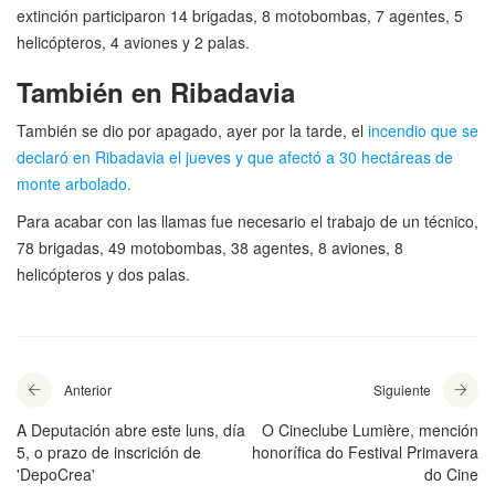
extinción participaron 14 brigadas, 8 motobombas, 7 agentes, 5
helicópteros, 4 aviones y 2 palas.
También en Ribadavia
También se dio por apagado, ayer por la tarde, el
incendio que se
declaró en Ribadavia el jueves y que afectó a 30 hectáreas de
monte arbolado
.
Para acabar con las llamas fue necesario el trabajo de un técnico,
78 brigadas, 49 motobombas, 38 agentes, 8 aviones, 8
helicópteros y dos palas.
Anterior
Siguiente
A Deputación abre este luns, día
O Cineclube Lumière, mención
5, o prazo de inscrición de
honorífica do Festival Primavera
'DepoCrea'
do Cine