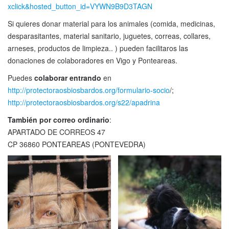
xclick&hosted_button_id=VYWN9B9D3TAGN
Si quieres donar material para los animales (comida, medicinas,
desparasitantes, material sanitario, juguetes, correas, collares,
arneses, productos de limpieza.. ) pueden facilitaros las
donaciones de colaboradores en Vigo y Ponteareas.
Puedes
colaborar entrando
en
http://protectoraosbiosbardos.org/formulario-socio
/;
http://protectoraosbiosbardos.org/s22/apadrina
También por correo ordinario
:
APARTADO DE CORREOS 47
CP 36860 PONTEAREAS (PONTEVEDRA)