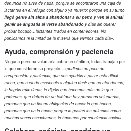
denuncia no sirve de nada, porque se encontraron una caja de
lactantes en el refugio con alguno ya muerto; porque en su turno
llegó gente sin alma a abandonar a su perro y ven al animal
gemir de angustia al verse abandonado
y días sin querer
probar bocado…lactantes tirados en contenedores. No
publicamos ni la mitad de la miseria que vivimos cada día».
Ayuda, comprensión y paciencia
Ninguna persona voluntaria cobra un céntimo, todas trabajan por
lo que consideran su proyecto…
«pedimos un poco de
comprensión y paciencia, que nos ayudéis a pasar esta difícil
racha, que cuando escuchéis a alguien decir que no atendemos,
le hagáis reflexionar, le digáis que hacemos más de lo que
podemos, que detrás de un teléfono hay personas voluntarias,
personas que no tienen obligación de hacer lo que hacen,
personas que no lo hacen porque le gusten los animales como
muchas veces escuchamos, lo hacemos por conciencia social».
Colabora, asóciate, apadrina un