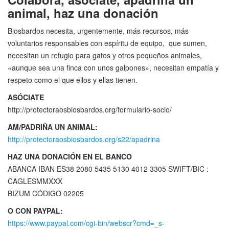
animal, haz una donación
Biosbardos necesita, urgentemente, más recursos, más
voluntarios responsables con espíritu de equipo, que sumen,
necesitan un refugio para gatos y otros pequeños animales,
«aunque sea una finca con unos galpones», necesitan empatía y
respeto como el que ellos y ellas tienen.
ASÓCIATE
http://protectoraosbiosbardos.org/formulario-socio/
AM/PADRIÑA UN ANIMAL:
http://protectoraosbiosbardos.org/s22/apadrina
HAZ UNA DONACIÓN EN EL BANCO
ABANCA IBAN ES38 2080 5435 5130 4012 3305 SWIFT/BIC :
CAGLESMMXXX
BIZUM CÓDIGO 02205
O CON PAYPAL:
https://www.paypal.com/cgi-bin/webscr?cmd=_s-