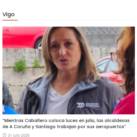
Vigo
“Mientras Caballero coloca luces en julio, las alcaldesas
de A Coruña y Santiago trabajan por sus aeropuertos”
Posted
31 julio 2026