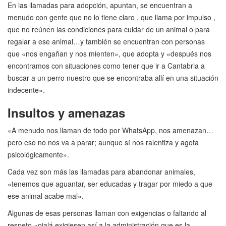
En las llamadas para adopción, apuntan, se encuentran a
menudo con gente que no lo tiene claro , que llama por impulso ,
que no reúnen las condiciones para cuidar de un animal o para
regalar a ese animal…y también se encuentran con personas
que «nos engañan y nos mienten», que adopta y «después nos
encontramos con situaciones como tener que ir a Cantabria a
buscar a un perro nuestro que se encontraba allí en una situación
indecente».
Insultos y amenazas
«A menudo nos llaman de todo por WhatsApp, nos amenazan…
pero eso no nos va a parar; aunque sí nos ralentiza y agota
psicológicamente».
Cada vez son más las llamadas para abandonar animales,
«tenemos que aguantar, ser educadas y tragar por miedo a que
ese animal acabe mal».
Algunas de esas personas llaman con exigencias o faltando al
respeto «ojalá exigiesen así a la administración que es la