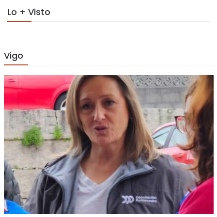
Lo + Visto
Vigo