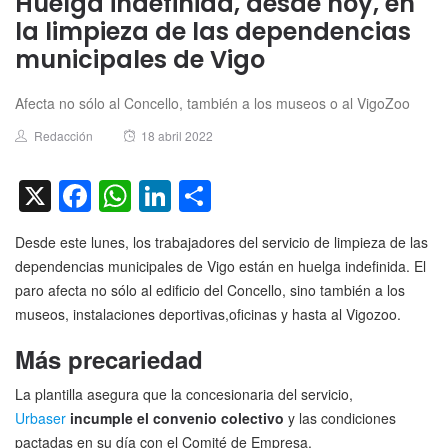
Huelga indefinida, desde hoy, en
la limpieza de las dependencias
municipales de Vigo
Afecta no sólo al Concello, también a los museos o al VigoZoo
Author
Posted
Redacción
18 abril 2022
on
X
Facebook
WhatsApp
LinkedIn
Compartir
Desde este lunes, los trabajadores del servicio de limpieza de las
dependencias municipales de Vigo están en huelga indefinida. El
paro afecta no sólo al edificio del Concello, sino también a los
museos, instalaciones deportivas,oficinas y hasta al Vigozoo.
Más precariedad
La plantilla asegura que la concesionaria del servicio,
Urbaser
incumple el convenio colectivo
y las condiciones
pactadas en su día con el Comité de Empresa.