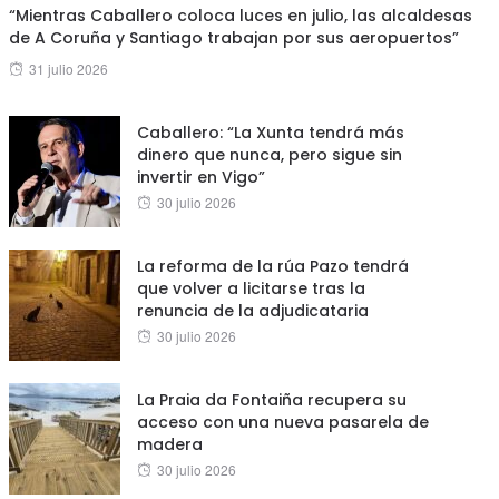
“Mientras Caballero coloca luces en julio, las alcaldesas
de A Coruña y Santiago trabajan por sus aeropuertos”
Posted
31 julio 2026
on
Caballero: “La Xunta tendrá más
dinero que nunca, pero sigue sin
invertir en Vigo”
Posted
30 julio 2026
on
La reforma de la rúa Pazo tendrá
que volver a licitarse tras la
renuncia de la adjudicataria
Posted
30 julio 2026
on
La Praia da Fontaiña recupera su
acceso con una nueva pasarela de
madera
Posted
30 julio 2026
on