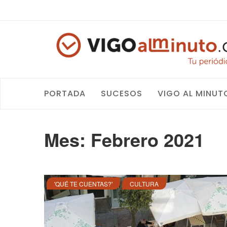
PORTADA
SUCESOS
VIGO AL MINUT
Mes:
Febrero 2021
'QUÉ TE CUENTAS?'
CULTURA