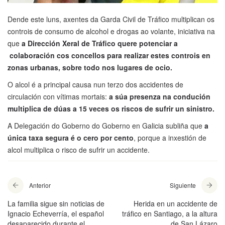
Dende este luns, axentes da Garda Civil de Tráfico multiplican os
controis de consumo de alcohol e drogas ao volante, iniciativa na
que
a Dirección Xeral de Tráfico quere potenciar a
colaboración cos concellos para realizar estes controis en
zonas urbanas, sobre todo nos lugares de ocio.
O alcol é a principal causa nun terzo dos accidentes de
circulación con vítimas mortais:
a súa presenza na condución
multiplica de dúas a 15 veces os riscos de sufrir un sinistro.
A Delegación do Goberno do Goberno en Galicia subliña que
a
única taxa segura é o cero por cento
, porque a inxestión de
alcol multiplica o risco de sufrir un accidente.
Anterior
Siguiente
La familia sigue sin noticias de
Herida en un accidente de
Ignacio Echeverría, el español
tráfico en Santiago, a la altura
desaparecido durante el
de San Lázaro