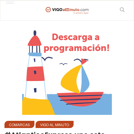
COMARCAS
VIGO AL MINUTO