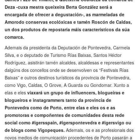
Deza -cuxa mestra queixeira Berta González será a
encargada de ofrecer a degustación-, as marmeladas de
Amorodo conservas ecolóxicas e tamén Roscón de Caldas,
un dos produtos de repostaría máis característicos da súa
comarca.
Ademais da presidenta da Deputación de Pontevedra, Carmela
Silva, e o deputado de Turismo Rías Baixas, Santos Héctor
Rodríguez, asistirán tamén alcaldes, alcaldesas e representantes
dalgúns dos concellos onde se desenvolven os “Festivais Rías
Baixas” e outros destinos turísticos da provincia de Pontevedra,
como Vigo, Caldas, O Grove, A Guarda ou Gondomar. Xunto a
elas e eles
viaxará un grupo de influencers, blogueiras e
blogueiros e instagrammers tanto da provincia de
Pontevedra como de Porto, entre elas e eles os e as
promotoras e compoñentes de comunidades desta rede
social como #igersspain, #igerspontevedra e #igersvigo ou
de blogs como Vigopeques.
Ademais, os e as profesionais dos
novos medios de comunicación procedentes de Porto pasarán a