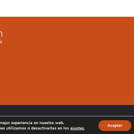
 mejor experiencia en nuestra web.
Aceptar
es utilizamos o desactivarlas en los
ajustes
.