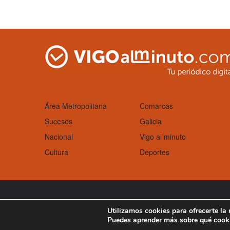
Área Metropolitana
Comarcas
Sucesos
Galicia
Nacional
Vigo al minuto
Cultura
Deportes
Aviso Legal
Política de cookies
Utilizamos cookies para ofrecerte la
Puedes aprender más sobre qué cooki