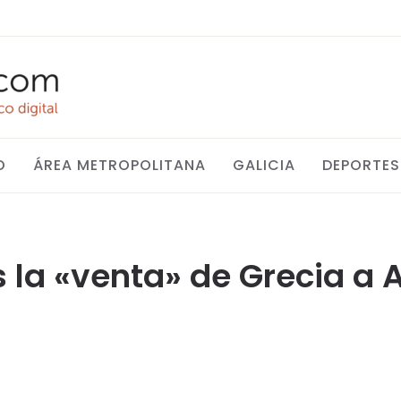
O
ÁREA METROPOLITANA
GALICIA
DEPORTES
s la «venta» de Grecia a