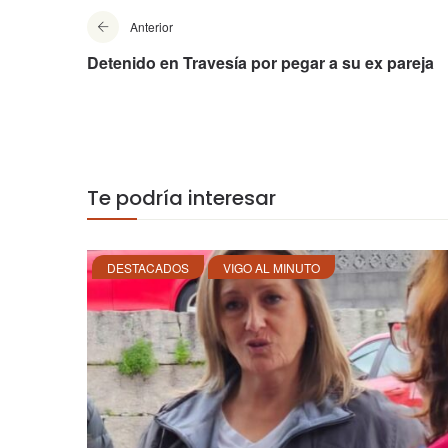
Anterior
Detenido en Travesía por pegar a su ex pareja
Te podría interesar
DESTACADOS
VIGO AL MINUTO