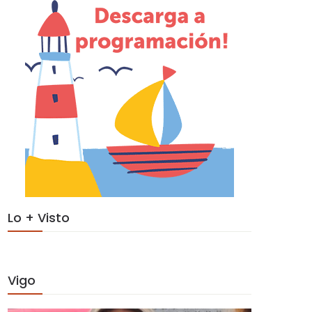
Lo + Visto
Vigo