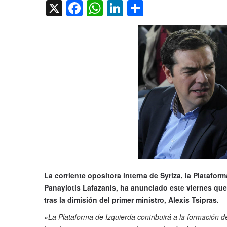
X
Facebook
WhatsApp
LinkedIn
Compartir
La corriente opositora interna de Syriza, la Plataform
Panayiotis Lafazanis, ha anunciado este viernes que 
tras la dimisión del primer ministro, Alexis Tsipras.
«La Plataforma de Izquierda contribuirá a la formación d