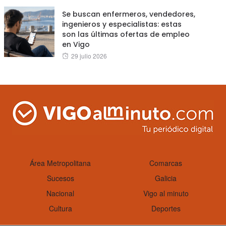
Se buscan enfermeros, vendedores,
ingenieros y especialistas: estas
son las últimas ofertas de empleo
en Vigo
Posted
29 julio 2026
on
Área Metropolitana
Comarcas
Sucesos
Galicia
Nacional
Vigo al minuto
Cultura
Deportes