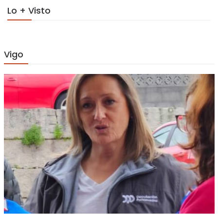
Lo + Visto
Vigo