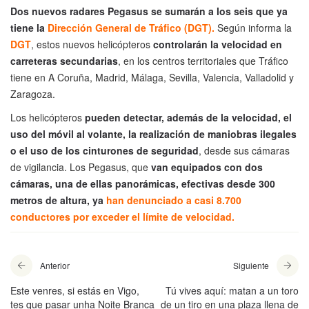
Dos nuevos radares Pegasus se sumarán a los seis que ya
tiene la
Dirección General de Tráfico (DGT)
.
Según informa la
DGT
, estos nuevos helicópteros
controlarán la velocidad en
carreteras secundarias
, en los centros territoriales que Tráfico
tiene en A Coruña, Madrid, Málaga, Sevilla, Valencia, Valladolid y
Zaragoza.
Los helicópteros
pueden detectar, además de la velocidad, el
uso del móvil al volante, la realización de maniobras ilegales
o el uso de los cinturones de seguridad
, desde sus cámaras
de vigilancia. Los Pegasus, que
van equipados con dos
cámaras, una de ellas panorámicas, efectivas desde 300
metros de altura, ya
han denunciado a casi 8.700
conductores por exceder el límite de velocidad.
Anterior
Siguiente
Este venres, si estás en Vigo,
Tú vives aquí: matan a un toro
tes que pasar unha Noite Branca
de un tiro en una plaza llena de