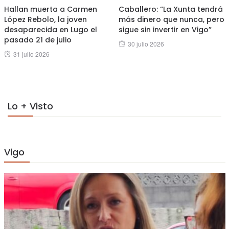
Hallan muerta a Carmen
Caballero: “La Xunta tendrá
López Rebolo, la joven
más dinero que nunca, pero
desaparecida en Lugo el
sigue sin invertir en Vigo”
pasado 21 de julio
Posted
30 julio 2026
Posted
31 julio 2026
on
on
Lo + Visto
Vigo