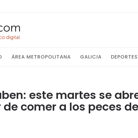
O
ÁREA METROPOLITANA
GALICIA
DEPORTES
saben: este martes se abre
r de comer a los peces d