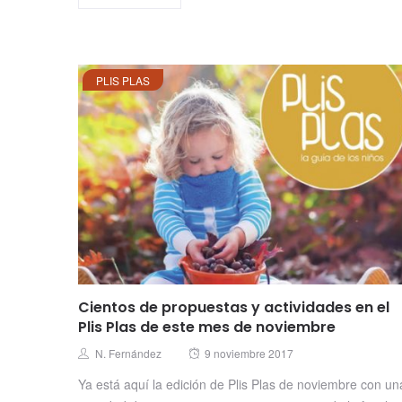
PLIS PLAS
Cientos de propuestas y actividades en el
Plis Plas de este mes de noviembre
Posted
Author
N. Fernández
9 noviembre 2017
on
Ya está aquí la edición de Plis Plas de noviembre con un