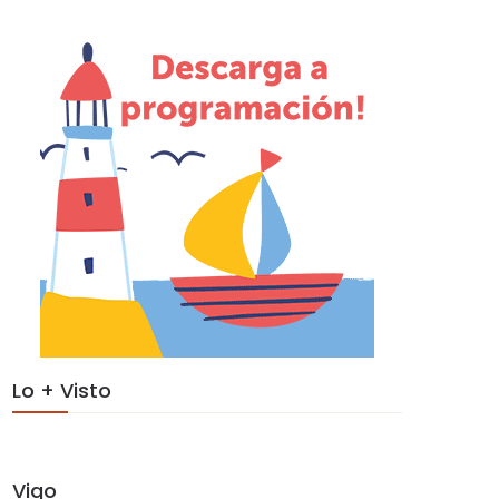
Lo + Visto
Vigo