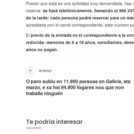
Puesto que esta es una actividad muy demandada, hay que
reserva:
se hará telefónicamente, llamando al 986 24
de la tarde;
cada persona podrá reservar para un máx
acreditada con el carné correspondiente, este número p
El
precio de la entrada es el correspondiente a la ent
reducida -menores de 8 a 18 años, estudiantes, des
años no pagan.
Anterior
O paro subiu en 11.900 persoas en Galicia, ata
marzo, e xa hai 94.900 fogares nos que non
traballa ninguén
Te podría interesar