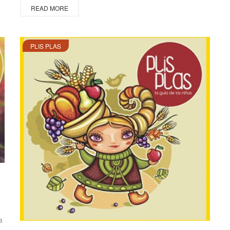
READ MORE
PLIS PLAS
a