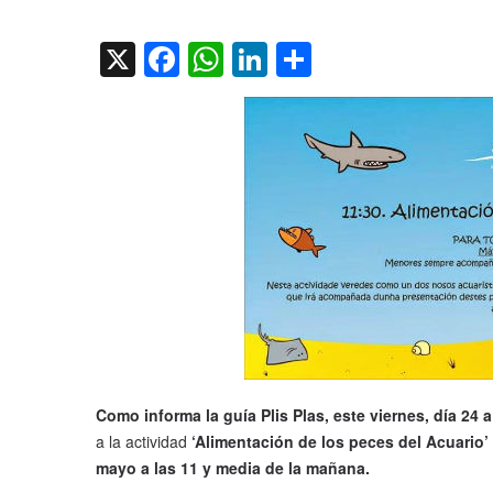
on
X
Facebook
WhatsApp
LinkedIn
Compartir
Como informa la guía Plis Plas,
este viernes, día 24 
a la actividad
‘Alimentación de los peces del Acuario’
mayo a las 11 y media de la mañana.