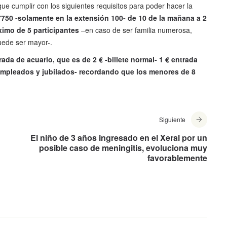
 cumplir con los siguientes requisitos para poder hacer la
7750 -solamente en la extensión 100- de 10 de la mañana a 2
imo de 5 participantes
–en caso de ser familia numerosa,
uede ser mayor-.
rada de acuario, que es de 2 € -billete normal- 1 € entrada
empleados y jubilados- recordando que los menores de 8
Siguiente
El niño de 3 años ingresado en el Xeral por un
posible caso de meningitis, evoluciona muy
favorablemente