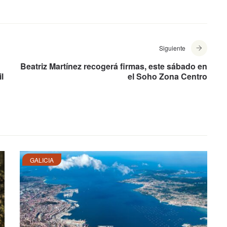
Siguiente
Beatriz Martínez recogerá firmas, este sábado en
l
el Soho Zona Centro
GALICIA