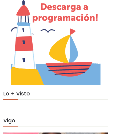
Lo + Visto
Vigo