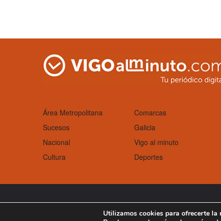
Área Metropolitana
Comarcas
Sucesos
Galicia
Nacional
Vigo al minuto
Cultura
Deportes
Aviso Legal
Política de cookies
Utilizamos cookies para ofrecerte la