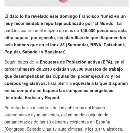
El dato lo ha revelado este domingo Francisco Núñez en un
muy recomendable reportaje publicado por ‘El Mundo
’: los
partidos controlan el empleo de más de
145.000 personas, esta
cifra supera, por ejemplo, las plantillas de que disponen los
seis bancos que en el Ibex 35 (Santander, BBVA, Caixabank,
Popular, Sabadell y Bankinter).
Según datos de la
Encuesta de Población activa (EPA), en el
tercer trimestre de 2013 existían 39.500 puestos de trabajo
que desempeñaban las cúpulas del poder ejecutivo y los
cuerpos legislativos.
Esta plantilla
equivale a la que disponen
en su conjunto en España las compañías energéticas
Iberdrola, Endesa y Repsol.
Se trata de los miembros de los gobiernos del Estado,
autonomías y ayuntamientos, así como del conjunto de
parlamentarios de las 19 cámaras existentes en España
(Congreso, Senado y las 17 autonómicas) y los 8.116 alcaldes.