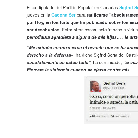
El ex diputado del Partido Popular en Canarias
Sigfrid S
jueves en la
Cadena Ser
para
ratificarse “absolutame
por Hoy, en los tuits que ha publicado sobre los esc
antidesahucios.
Entre otras cosas, este ‘machote virtual
perroflauta agrediera a alguna de mis hijas… , le arr
“Me extraña enormemente el revuelo que se ha armad
derecho a la defensa»
, ha dicho Sigfrid Soria del Casti
absolutamente en estos tuits”,
ha continuado,
“si es
Ejerceré la violencia cuando se ejerza contra mí».