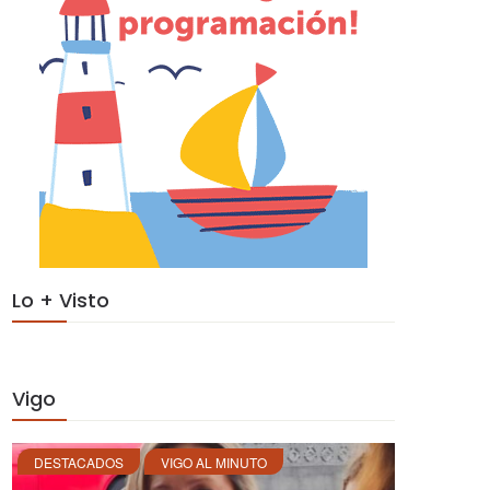
Lo + Visto
Vigo
DESTACADOS
VIGO AL MINUTO