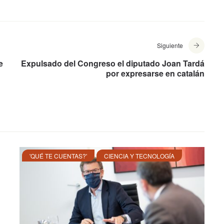
Siguiente
e
Expulsado del Congreso el diputado Joan Tardá
por expresarse en catalán
'QUÉ TE CUENTAS?'
CIENCIA Y TECNOLOGÍA