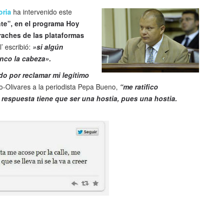
oria
ha intervenido este
nte”, en el programa Hoy
raches de las plataformas
’ escribió:
»si algún
anco la cabeza».
o por reclamar mi legítimo
llo-Olivares a la periodista Pepa Bueno,
“me ratifico
a respuesta tiene que ser una hostia, pues una hostia.