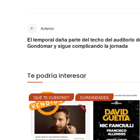
Anterior
El temporal daña parte del techo del auditorio d
Gondomar y sigue complicando la jornada
Te podría interesar
'QUÉ TE CUENTAS?'
CURIOSIDADES