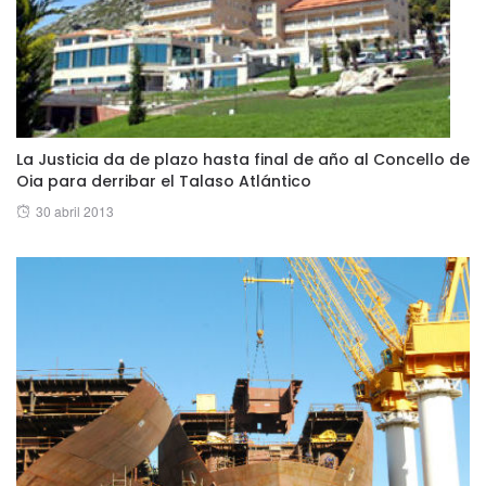
La Justicia da de plazo hasta final de año al Concello de
Oia para derribar el Talaso Atlántico
Posted
30 abril 2013
on