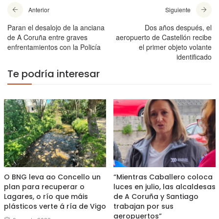
Anterior
Siguiente
Paran el desalojo de la anciana
Dos años después, el
de A Coruña entre graves
aeropuerto de Castellón recibe
enfrentamientos con la Policía
el primer objeto volante
identificado
Te podría interesar
O BNG leva ao Concello un
“Mientras Caballero coloca
plan para recuperar o
luces en julio, las alcaldesas
Lagares, o río que máis
de A Coruña y Santiago
plásticos verte á ría de Vigo
trabajan por sus
aeropuertos”
Posted