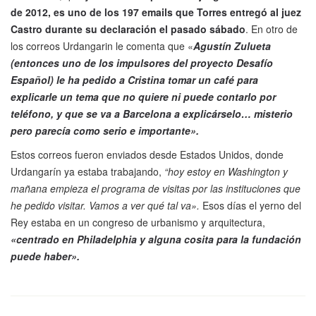
de 2012, es uno de los 197 emails que Torres entregó al juez
Castro durante su declaración el pasado sábado
. En otro de
los correos Urdangarin le comenta que «
Agustín Zulueta
(entonces uno de los impulsores del proyecto Desafío
Español) le ha pedido a Cristina tomar un café para
explicarle un tema que no quiere ni puede contarlo por
teléfono, y que se va a Barcelona a explicárselo… misterio
pero parecía como serio e importante».
Estos correos fueron enviados desde Estados Unidos, donde
Urdangarín ya estaba trabajando,
“hoy estoy en Washington y
mañana empieza el programa de visitas por las instituciones que
he pedido visitar. Vamos a ver qué tal va».
Esos días el yerno del
Rey estaba en un congreso de urbanismo y arquitectura,
«centrado en Philadelphia y alguna cosita para la fundación
puede haber».