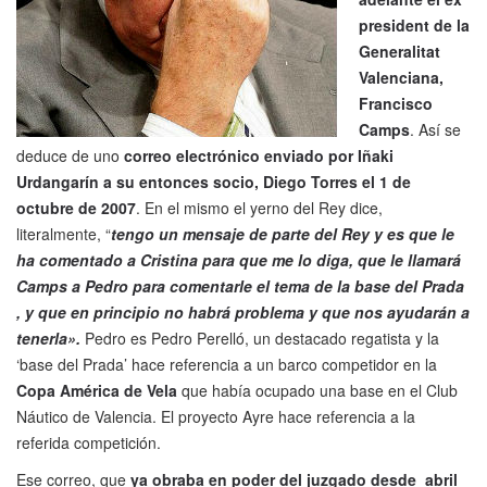
president de la
Generalitat
Valenciana,
Francisco
Camps
. Así se
deduce de uno
correo electrónico enviado por Iñaki
Urdangarín a su entonces socio, Diego Torres el 1 de
octubre de 2007
. En el mismo el yerno del Rey dice,
literalmente, “
tengo un mensaje de parte del Rey y es que le
ha comentado a Cristina para que me lo diga, que le llamará
Camps a Pedro para comentarle el tema de la base del Prada
, y que en principio no habrá problema y que nos ayudarán a
tenerla».
Pedro es Pedro Perelló, un destacado regatista y la
‘base del Prada’ hace referencia a un barco competidor en la
Copa América de Vela
que había ocupado una base en el Club
Náutico de Valencia. El proyecto Ayre hace referencia a la
referida competición.
Ese correo, que
ya obraba en poder del juzgado desde abril