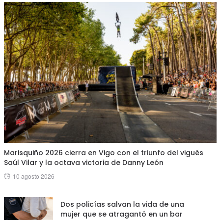
Marisquiño 2026 cierra en Vigo con el triunfo del vigués
Saúl Vilar y la octava victoria de Danny León
Posted
10 agosto 2026
on
Dos policías salvan la vida de una
mujer que se atragantó en un bar