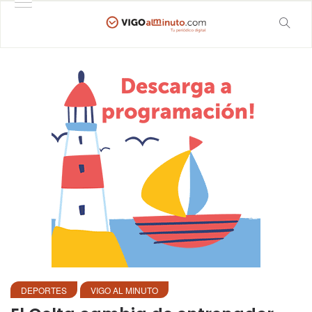
DEPORTES
VIGO AL MINUTO