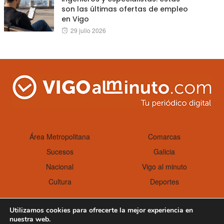
son las últimas ofertas de empleo
en Vigo
Posted
29 julio 2026
on
Área Metropolitana
Comarcas
Sucesos
Galicia
Nacional
Vigo al minuto
Cultura
Deportes
Utilizamos cookies para ofrecerte la mejor experiencia en
nuestra web.