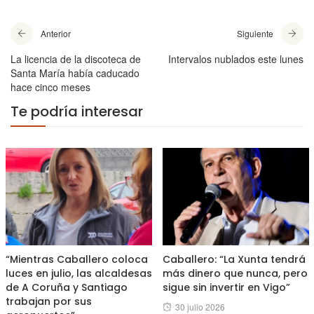
Anterior
Siguiente
La licencia de la discoteca de
Intervalos nublados este lunes
Santa María había caducado
hace cinco meses
Te podría interesar
“Mientras Caballero coloca
Caballero: “La Xunta tendrá
luces en julio, las alcaldesas
más dinero que nunca, pero
de A Coruña y Santiago
sigue sin invertir en Vigo”
trabajan por sus
Posted
30 julio 2026