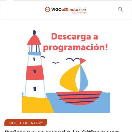
'QUÉ TE CUENTAS?'