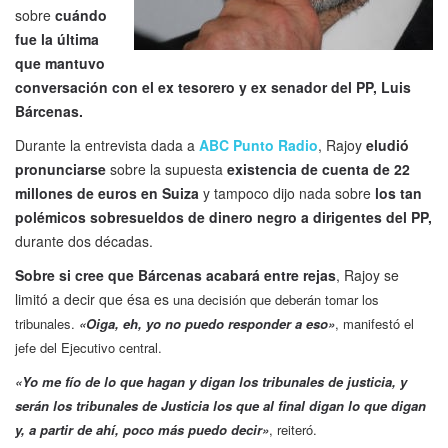
sobre
cuándo
fue la última
que mantuvo
conversación con el ex tesorero y ex senador del PP, Luis
Bárcenas.
Durante la entrevista dada a
ABC Punto Radio
, Rajoy
eludió
pronunciarse
sobre la supuesta
existencia de cuenta de 22
millones de euros en Suiza
y tampoco dijo nada sobre
los tan
polémicos sobresueldos de dinero negro a dirigentes del PP,
durante dos décadas.
Sobre si cree que Bárcenas acabará entre rejas
, Rajoy se
limitó a decir que ésa es
una decisión que deberán tomar los
tribunales.
«Oiga, eh, yo no puedo responder a eso»
, manifestó el
jefe del Ejecutivo central.
«Yo me fío de lo que hagan y digan los tribunales de justicia, y
serán los tribunales de
Justicia
los que al final digan lo que digan
y, a partir de ahí, poco más puedo decir»
, reiteró.