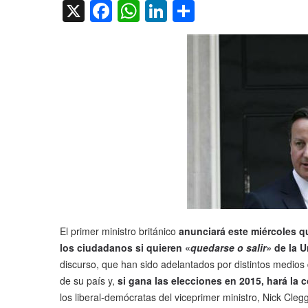
X
Facebook
WhatsApp
LinkedIn
Compartir
El primer ministro británico
anunciará este miércoles q
los ciudadanos si quieren «
quedarse o salir»
de la U
discurso, que han sido adelantados por distintos medio
de su país y,
si gana las elecciones en 2015, hará la 
los liberal-demócratas del viceprimer ministro, Nick Clegg