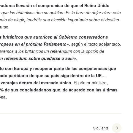
rvadores llevarán el compromiso de que el Reino Unido
 que los británicos den su opinión. Es la hora de dejar clara esta
ento de elegir, tendréis una elección importante sobre el destino
urso.
os británicos que autoricen al Gobierno conservador a
ropeos en el próximo Parlamento»
, según el texto adelantado.
remos a los británicos un referéndum con la opción de
un referéndum sobre quedarse o salir».
ido con Europa y recuperar parte de las competencias que
ado partidario de que su país siga dentro de la UE…
 ventajas dentro del mercado único
. El primer ministro,
42% de sus conciudadanos que, de acuerdo con las últimas
pea.
Siguiente