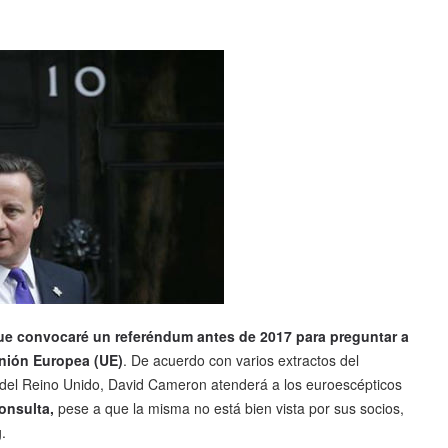
ue convocaré un referéndum antes de 2017 para preguntar a
nión Europea (UE)
. De acuerdo con varios extractos del
s del Reino Unido, David Cameron atenderá a los euroescépticos
consulta,
pese a que la misma no está bien vista por sus socios,
.