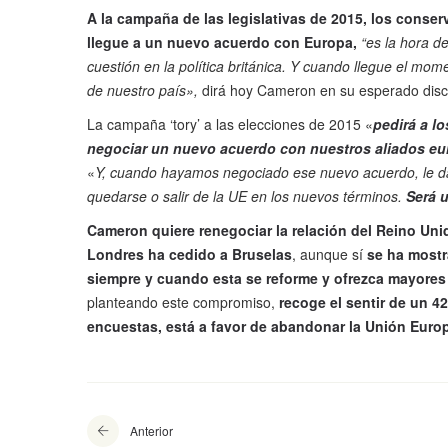
A la campaña de las legislativas de 2015, los conse
llegue a un nuevo acuerdo con Europa,
“es la hora de
cuestión en la política británica. Y cuando llegue el mom
de nuestro país»,
dirá hoy Cameron en su esperado disc
La campaña ‘tory’ a las elecciones de 2015 «
pedirá a l
negociar un nuevo acuerdo con nuestros aliados eu
«
Y, cuando hayamos negociado ese nuevo acuerdo, le da
quedarse o salir de la UE en los nuevos términos.
Será 
Cameron quiere renegociar la relación del Reino Un
Londres ha cedido a Bruselas
, aunque sí
se ha mostr
siempre y cuando esta se reforme y ofrezca mayores
planteando este compromiso,
recoge el sentir de un 
encuestas, está a favor de abandonar la Unión Euro
Anterior