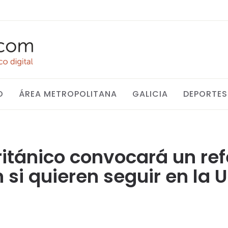
O
ÁREA METROPOLITANA
GALICIA
DEPORTES
británico convocará un r
 si quieren seguir en la 