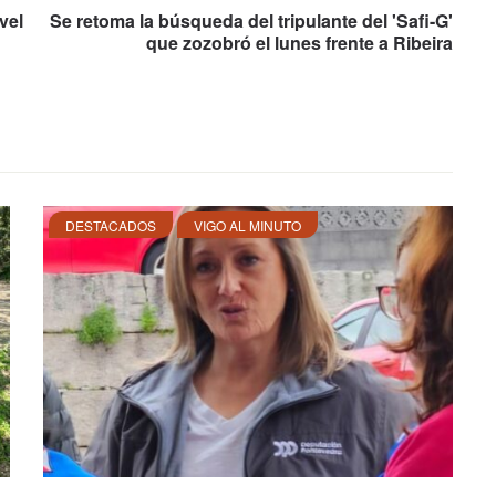
vel
Se retoma la búsqueda del tripulante del 'Safi-G'
que zozobró el lunes frente a Ribeira
DESTACADOS
VIGO AL MINUTO