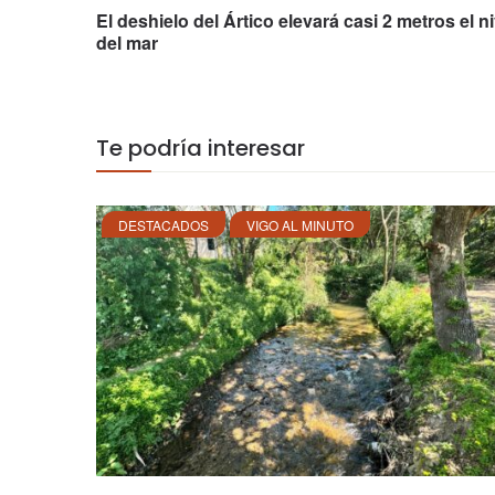
El deshielo del Ártico elevará casi 2 metros el ni
del mar
Te podría interesar
DESTACADOS
VIGO AL MINUTO